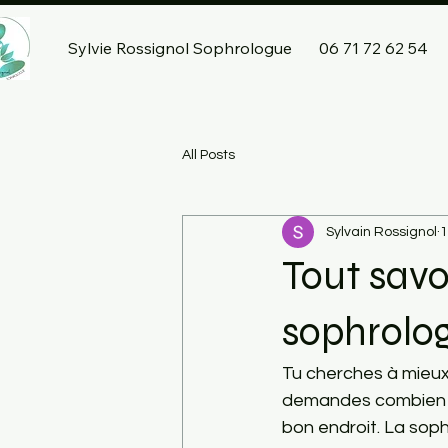
Sylvie Rossignol Sophrologue
06 71 72 62 54
All Posts
Sylvain Rossignol
1
Tout savo
sophrolog
Tu cherches à mieux
demandes combien co
bon endroit. La soph