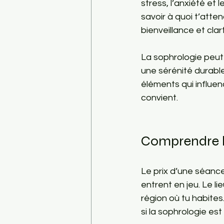
stress, l’anxiété et 
savoir à quoi t’atten
bienveillance et clar
La sophrologie peut 
une sérénité durabl
éléments qui influenc
convient.
Comprendre l
Le prix d’une séance
entrent en jeu. Le l
région où tu habites
si la sophrologie es