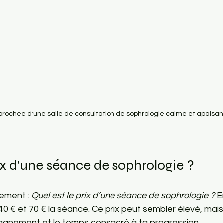
prochée d'une salle de consultation de sophrologie calme et apaisa
rix d'une séance de sophrologie ?
ement : 
Quel est le prix d’une séance de sophrologie ?
 E
 € et 70 € la séance. Ce prix peut sembler élevé, mais il
agnement et le temps consacré à ta progression.