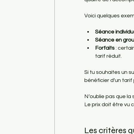
Voici quelques exem
Séance individu
Séance en gro
Forfaits
 : cert
tarif réduit.
Si tu souhaites un su
bénéficier d’un tar
N’oublie pas que la 
Le prix doit être vu
Les critères q