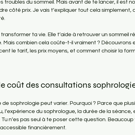
les troubles du sommeil. Mais avant de te lancer, il est n
dre côté prix. Je vais t’expliquer tout cela simplement, 
té.
transformer ta vie. Elle t’aide à retrouver un sommeil r
e. Mais combien cela coûte-t-il vraiment ? Découvrons 
ent le tarif, les prix moyens, et comment choisir la form
e coût des consultations sophrologi
 de sophrologie peut varier. Pourquoi ? Parce que plus
ieu, l’expérience du sophrologue, la durée de la séance,
. Tu n’es pas seul à te poser cette question. Beaucoup 
t accessible financièrement.