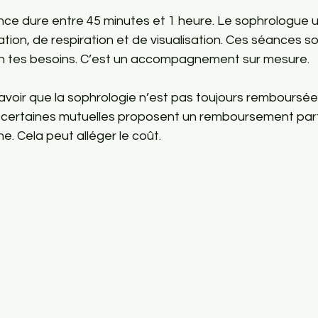
ce dure entre 45 minutes et 1 heure. Le sophrologue ut
tion, de respiration et de visualisation. Ces séances so
n tes besoins. C’est un accompagnement sur mesure.
savoir que la sophrologie n’est pas toujours remboursée 
 certaines mutuelles proposent un remboursement part
ne. Cela peut alléger le coût.