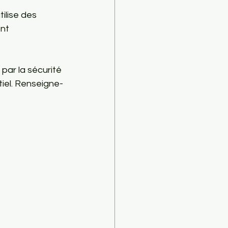
ilise des 
nt 
par la sécurité 
iel. Renseigne-