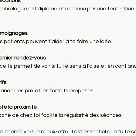
fications
 témoignages
es patients peuvent t’aider à te faire une idée.
emier rendez-vous
e te permet de voir si tu te sens à l’aise et en confian
ifs
ander les prix et les forfaits proposés.
e la proximité
oche de chez toi facilite la régularité des séances.
n chemin vers le mieux-être. Il est essentiel que tu te s