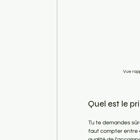
Vue rap
Quel est le p
Tu te demandes sûr
faut compter entre 40
qualité de l’accomp