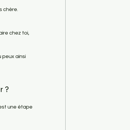
s chère.
re chez toi, 
 peux ainsi 
r ?
 est une étape 