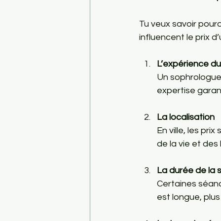
Tu veux savoir pourqu
influencent le prix d
L’expérience d
Un sophrologue 
expertise gara
La localisation
En ville, les pr
de la vie et des
La durée de la
Certaines séanc
est longue, plus