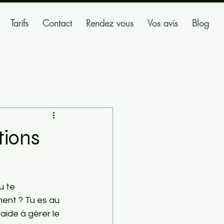
Tarifs
Contact
Rendez vous
Vos avis
Blog
tions
u te 
ent ? Tu es au 
aide à gérer le 