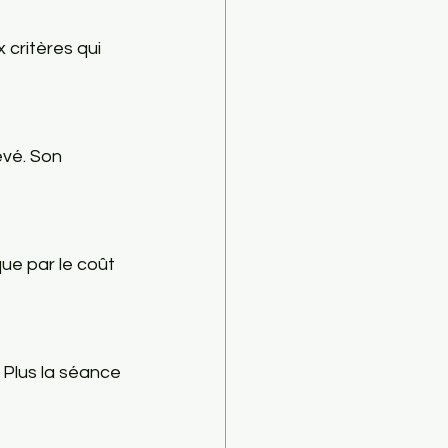
 critères qui 
vé. Son 
que par le coût 
 Plus la séance 