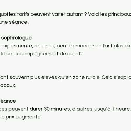
oi les tarifs peuvent varier autant ? Voici les principaux
’une séance :
u sophrologue
expérimenté, reconnu, peut demander un tarif plus éle
ntit un accompagnement de qualité.
ix sont souvent plus élevés qu’en zone rurale. Cela s’expli
 locaux.
 séance
es peuvent durer 30 minutes, d’autres jusqu’à 1 heure.
 le prix augmente.