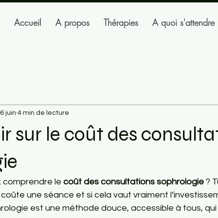
Accueil
A propos
Thérapies
A quoi s'attendre
6 juin
4 min de lecture
ir sur le coût des consulta
ie
 comprendre le 
coût des consultations sophrologie
 ? T
ûte une séance et si cela vaut vraiment l’investissem
rologie est une méthode douce, accessible à tous, qui 