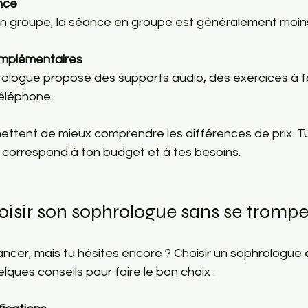
nce
 en groupe, la séance en groupe est généralement moin
omplémentaires
hrologue propose des supports audio, des exercices à fai
téléphone.
ettent de mieux comprendre les différences de prix. Tu
ui correspond à ton budget et à tes besoins.
sir son sophrologue sans se trompe
ancer, mais tu hésites encore ? Choisir un sophrologue
lques conseils pour faire le bon choix :