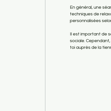
En général, une séan
techniques de relaxa
personnalisées selo
Il est important de 
sociale. Cependant,
toi auprès de la tien