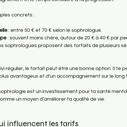
ples concrets :
elle
 : entre 50 € et 70 € selon le sophrologue.
upe
 : souvent moins chère, autour de 20 € à 40 € par pe
ains sophrologues proposent des forfaits de plusieurs s
ivi régulier, le forfait peut être une bonne option. Il te 
if plus avantageux et d’un accompagnement sur le long 
sophrologie est un investissement pour ta santé mental
 comme un moyen d’améliorer ta qualité de vie.
ui influencent les tarifs