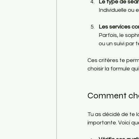
Le type de séa
Individuelle ou
Les services c
Parfois, le sop
ou un suivi par 
Ces critères te perm
choisir la formule q
Comment choi
Tu as décidé de te l
importante. Voici que