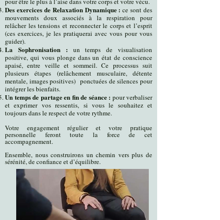
pour être le plus à l’aise dans votre corps et votre vécu.
Des exercices de Relaxation Dynamique :
ce sont des
mouvements doux associés à la respiration pour
relâcher les tensions et reconnecter le corps et l’esprit
(ces exercices, je les pratiquerai avec vous pour vous
guider).
La Sophronisation :
un temps de visualisation
positive, qui vous plonge dans un état de conscience
apaisé, entre veille et sommeil. Ce processus suit
plusieurs étapes (relâchement musculaire, détente
mentale, images positives) ponctuées de silences pour
intégrer les bienfaits.
Un temps de partage en fin de séance :
pour verbaliser
et exprimer vos ressentis, si vous le souhaitez et
toujours dans le respect de votre rythme.
Votre engagement régulier et votre pratique
personnelle feront toute la force de cet
accompagnement.
Ensemble, nous construirons un chemin vers plus de
sérénité, de confiance et d’équilibre.