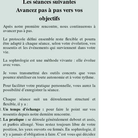
Les séances suivantes
Avancez pas à pas vers vos
objectifs
Après notre première rencontre, nous continuerons à
avancer pas à pas.
Le protocole défini ensemble reste flexible et pourra
être adapté à chaque séance, selon votre évolution, vos
ressentis et les événements qui surviennent dans votre
vie.
La sophrologie est une méthode vivante : elle évolue
avec vous.
Je vous transmettrai des outils concrets que vous
pourrez réutiliser en toute autonomie et à votre rythme.
Pour faciliter votre pratique personnelle, vous aurez la
possibilité d’enregistrer la séance.
Chaque séance suit un déroulement structuré et
flexible, il y a :
Un temps d’échange :
pour faire le point sur vos
ressentis depuis notre dernière rencontre.
La pratique :
se déroule généralement debout et assis,
et parfois allongé. Vous restez toujours libre de votre
position, les yeux ouverts ou fermés. En sophrologie, il
n’y a jamais d’obligation à faire. C’est vous qui décidez