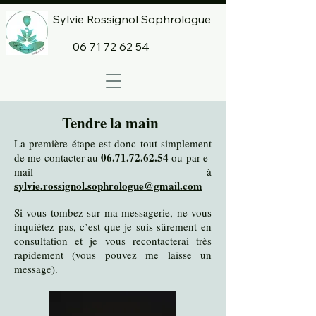
Sylvie Rossignol Sophrologue
06 71 72 62 54
Tendre la main
La première étape est donc tout simplement
06.71.72.62.54
de me contacter au
ou par e-
mail à
sylvie.rossignol.sophrologue@gmail.com
Si vous tombez sur ma messagerie, ne vous
inquiétez pas, c’est que je suis sûrement en
consultation et je vous recontacterai très
rapidement (vous pouvez me laisse un
message).