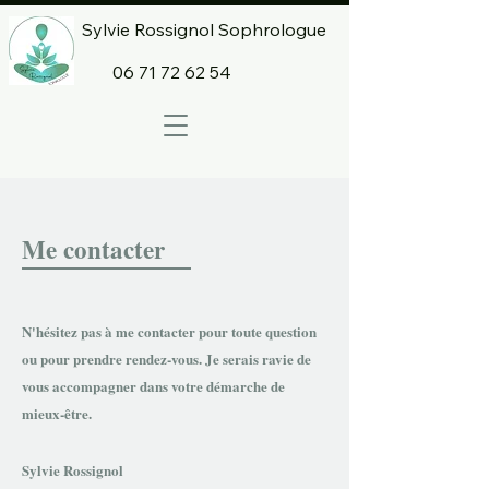
Sylvie Rossignol Sophrologue
06 71 72 62 54
Me contacter
N'hésitez pas à me contacter pour toute question
ou pour prendre rendez-vous. Je serais ravie de
vous accompagner dans votre démarche de
mieux-être.
Sylvie Rossignol